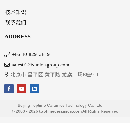
技术知识
联系我们
ADDRESS
+86-10-82912819
sales01@sunletsgroup.com
北京市 昌平区 黄平路 龙旗广场E座911
Beijing Toptime Ceramics Technology Co., Ltd.
@2008 - 2026
toptimeceramics.com
All Rights Reserved