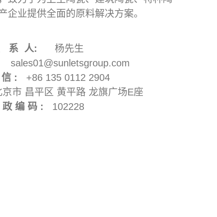
产企业提供全面的原料解决方案。
联 系 人:
杨先生
sales01@sunletsgroup.com
 信 :
+86 135 0112 2904
京市 昌平区 黄平路 龙旗广场E座
 政 编 码 :
102228