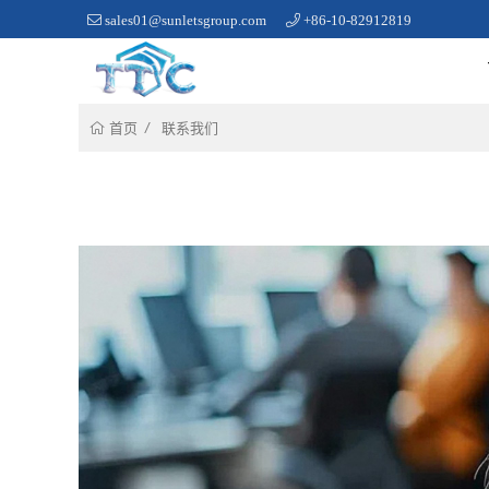
sales01@sunletsgroup.com
+86-10-82912819
联系我们
首页