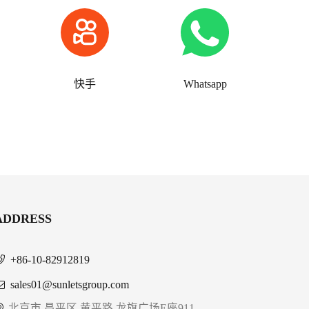
快手
Whatsapp
ADDRESS
+86-10-82912819
sales01@sunletsgroup.com
北京市 昌平区 黄平路 龙旗广场E座911