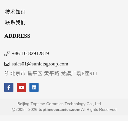
技术知识
联系我们
ADDRESS
+86-10-82912819
sales01@sunletsgroup.com
北京市 昌平区 黄平路 龙旗广场E座911
Beijing Toptime Ceramics Technology Co., Ltd.
@2008 - 2026
toptimeceramics.com
All Rights Reserved