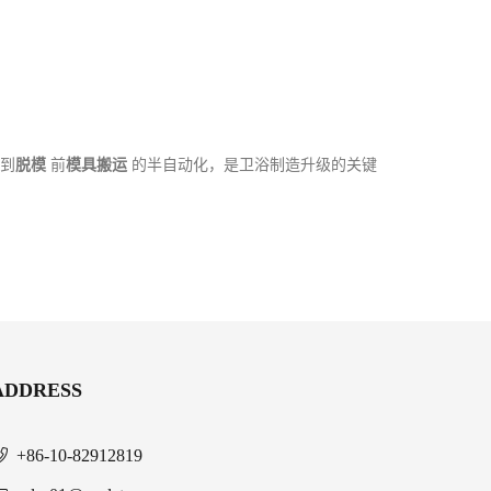
到
脱模
前
模具搬运
的半自动化，是卫浴制造升级的关键
ADDRESS
+86-10-82912819