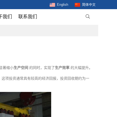
English
简体中文
于我们
联系我们

显著缩小
生产空间
的同时，实现了
生产效率
的大幅提升。
。这项投资通常具有较高的经济回报，投资回收期约为一