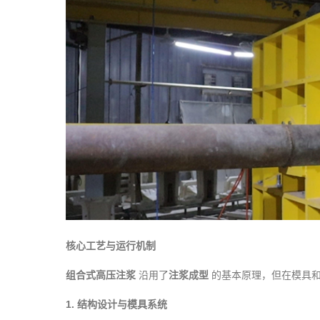
核心工艺与运行机制
组合式高压注浆
沿用了
注浆成型
的基本原理，但在模具
1.
结构设计与模具系统