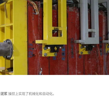
和
泥浆
操控上实现了机械化和自动化。