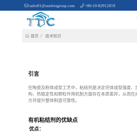
sales01@sunletsgroup.com
+86-10-82912819
技术知识
首页
引言
在陶瓷及粉体成型工艺中，粘结剂是决定坯体成型强度、
构、热稳定性和颗粒作用机制方面存在本质差异，从而在
方并提升整体制造可靠性。
有机粘结剂的优缺点
优点：